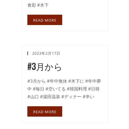
食彩 #木下
READ MORE
2023年2月17日
#3月から
#3月から #年中無休 #木下に #年中夢
中 #毎日 #空いてる #韓国料理 #日韓
#山口 #湯田温泉 #ディナー #辛い
READ MORE