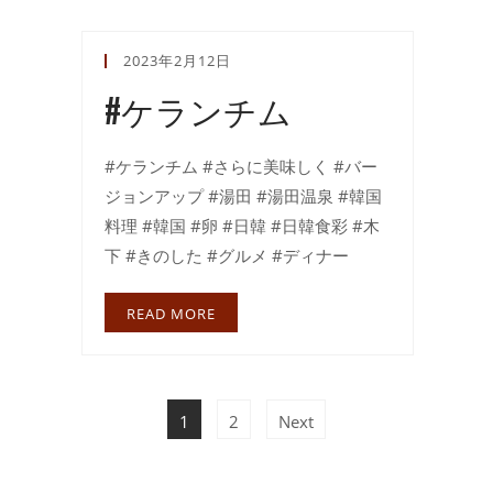
2023年2月12日
#ケランチム
#ケランチム #さらに美味しく #バー
ジョンアップ #湯田 #湯田温泉 #韓国
料理 #韓国 #卵 #日韓 #日韓食彩 #木
下 #きのした #グルメ #ディナー
READ MORE
1
2
Next