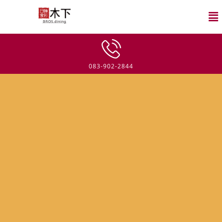
083-902-2844
Archive